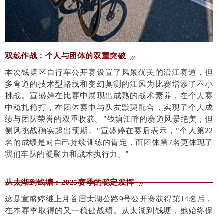
双线作战：个人与团体的双重突破
本次钱塘区自行车公开赛设置了风景优美的沿江赛道，但
多弯道的技术型路线和变幻莫测的江风为比赛增添了不小
挑战。宣盛婷在比赛中展现出成熟的战术素养，在个人赛
中稳扎稳打，在团体赛中与队友默契配合，实现了个人成
绩与团队荣誉的双重收获。"钱塘江畔的赛道风景绝美，但
侧风挑战确实超出预期。"宣盛婷在赛后表示，"个人第22
名的成绩是对自己持续训练的肯定，而团体第7名更体现了
我们车队的凝聚力和战术执行力。"
从太湖到钱塘：2025赛季的稳定发挥
这是宣盛婷继上月首届太湖公路9号公开赛获得第14名后，
在本赛季取得的又一稳健战绩。从太湖到钱塘，她始终保