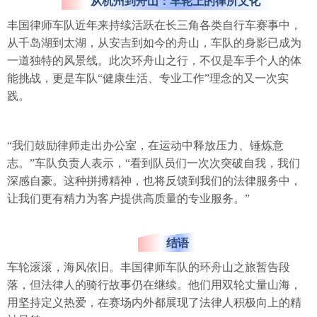
从杭州到舟山：车轮上的律所文化
丰国律师车队近年来持续活跃在长三角各类自行车赛事中，
从千岛湖到太湖，从安吉到如今的舟山，车队的身影已成为
一道独特的风景线。此次环舟山之行，不仅是车手个人的体
能挑战，更是车队“健康生活、专业工作”理念的又一次实
践。
“我们鼓励律师走出办公室，在运动中释放压力、锤炼意
志。”车队负责人表示，“看到队员们一次次突破自我，我们
深感自豪。这种拼搏精神，也将反馈到我们的法律服务中，
让我们更有精力为客户提供高质量的专业服务。”
结语
车轮滚滚，海风依旧。丰国律师车队的环舟山之旅暂告段
落，但法律人的骑行故事仍在继续。他们用双轮丈量山海，
用坚持定义热爱，在赛场内外都展现了法律人积极向上的精