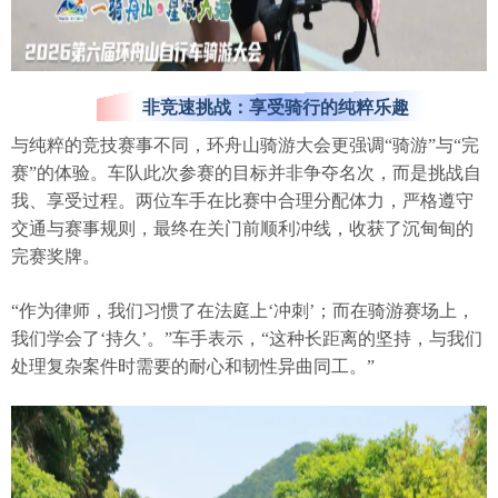
非竞速挑战：享受骑行的纯粹乐趣
与纯粹的竞技赛事不同，环舟山骑游大会更强调“骑游”与“完
赛”的体验。车队此次参赛的目标并非争夺名次，而是挑战自
我、享受过程。两位车手在比赛中合理分配体力，严格遵守
交通与赛事规则，最终在关门前顺利冲线，收获了沉甸甸的
完赛奖牌。
“作为律师，我们习惯了在法庭上‘冲刺’；而在骑游赛场上，
我们学会了‘持久’。”车手表示，“这种长距离的坚持，与我们
处理复杂案件时需要的耐心和韧性异曲同工。”