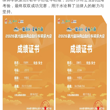
考验，最终双双成功完赛，用汗水诠释了法律人的耐力与
坚持。